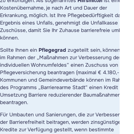
zu erkundigen. Als sogenanntes
Hilfsmittel
ist eine
Kostenübernahme, je nach Art und Dauer der
Erkrankung, möglich. Ist Ihre Pflegebedürftigkeit das
Ergebnis eines Unfalls, genehmigt die Unfallkasse
Zuschüsse, damit Sie Ihr Zuhause barrierefreie umbauen
können.
Sollte Ihnen ein
Pflegegrad
zugeteilt sein, können Sie
im Rahmen der „Maßnahmen zur Verbesserung des
individuellen Wohnumfeldes“ einen Zuschuss von der
Pflegeversicherung beantragen (maximal € 4.180,- ).
Kommunen und Gemeindeverbände können im Rahmen
des Programms „Barrierearme Stadt“ einen Kredit zur
Umsetzung Barriere reduzierender Baumaßnahmen
beantragen.
Für Umbauten und Sanierungen, die zur Verbesserung
der Barrierefreiheit beitragen, werden zinsgünstige
Kredite zur Verfügung gestellt, wenn bestimmte