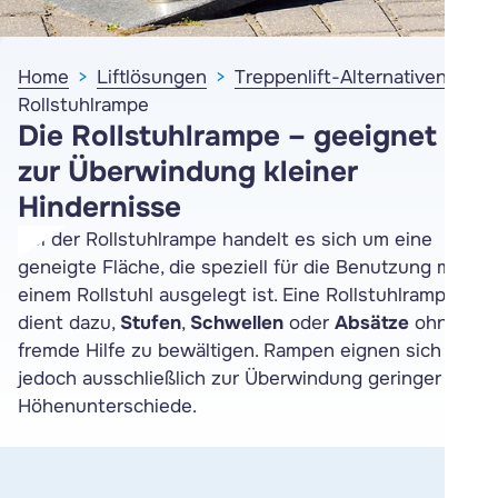
Home
Liftlösungen
Treppenlift-Alternativen
Rollstuhlrampe
Die Rollstuhlrampe – geeignet
zur Überwindung kleiner
Hindernisse
Bei der Rollstuhlrampe handelt es sich um eine
geneigte Fläche, die speziell für die Benutzung mit
einem Rollstuhl ausgelegt ist. Eine Rollstuhlrampe
dient dazu,
Stufen
,
Schwellen
oder
Absätze
ohne
fremde Hilfe zu bewältigen. Rampen eignen sich
jedoch ausschließlich zur Überwindung geringer
Höhenunterschiede.