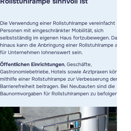
Rollstuhlrampe sinnvoll ist
Die Verwendung einer Rollstuhlrampe vereinfacht es
Personen mit eingeschränkter Mobilität, sich
selbstständig im eigenen Haus fortzubewegen. Darüber
hinaus kann die Anbringung einer Rollstuhlrampe auch
für Unternehmen lohnenswert sein.
Öffentlichen Einrichtungen
, Geschäfte,
Gastronomiebetriebe, Hotels sowie Arztpraxen können
mithilfe einer Rollstuhlrampe zur Verbesserung der
Barrierefreiheit beitragen. Bei Neubauten sind die
Baunormvorgaben für Rollstuhlrampen zu befolgen.