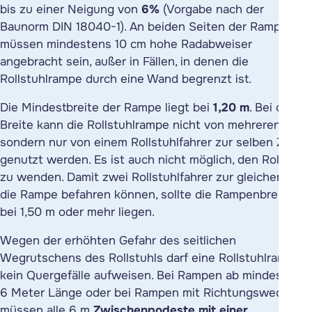
bis zu einer Neigung von
6%
(Vorgabe nach der
Baunorm DIN 18040-1). An beiden Seiten der Rampe
müssen mindestens 10 cm hohe Radabweiser
angebracht sein, außer in Fällen, in denen die
Rollstuhlrampe durch eine Wand begrenzt ist.
Die Mindestbreite der Rampe liegt bei
1,20 m
. Bei dieser
Breite kann die Rollstuhlrampe nicht von mehreren,
sondern nur von einem Rollstuhlfahrer zur selben Zeit
genutzt werden. Es ist auch nicht möglich, den Rollstuhl
zu wenden. Damit zwei Rollstuhlfahrer zur gleichen Zeit
die Rampe befahren können, sollte die Rampenbreite
bei 1,50 m oder mehr liegen.
Wegen der erhöhten Gefahr des seitlichen
Wegrutschens des Rollstuhls darf eine Rollstuhlrampe
kein Quergefälle aufweisen. Bei Rampen ab mindestens
6 Meter Länge oder bei Rampen mit Richtungswechseln
müssen alle 6 m
Zwischenpodeste mit einer