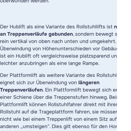
überwunden werden.
Der
Hublift
als eine Variante des Rollstuhllifts ist
nicht
an Treppenverläufe gebunden
, sondern bewegt sich
rein vertikal von oben nach unten und umgekehrt. Zur
Überwindung von Höhenunterschieden vor Gebäuden
ist ein Hublift oft vergleichsweise platzsparend und
leichter anzubringen als eine lange Rampe.
Der
Plattformlift
als weitere Variante des Rollstuhllifts
eignet sich zur Überwindung von
längeren
Treppenverläufen
. Ein Plattformlift bewegt sich entlang
einer Schiene über die Treppenstufen hinweg. Beim
Plattformlift können Rollstuhlfahrer direkt mit ihrem
Rollstuhl auf die Trageplattform fahren, sie müssen also
nicht wie bei einem Treppenlift von einem Sitz auf den
anderen „umsteigen“. Dies gilt ebenso für den Homelift.