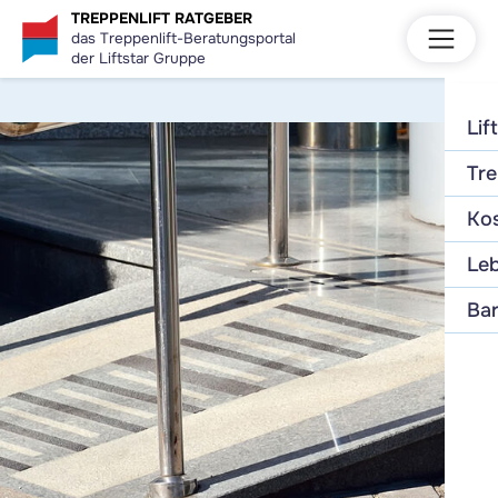
TREPPENLIFT RATGEBER
das Treppenlift-Beratungsportal
der Liftstar Gruppe
Lif
Tre
Kos
Leb
Bar