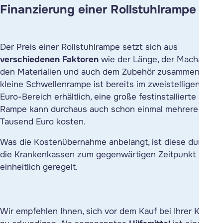
Finanzierung einer Rollstuhlrampe
Der Preis einer Rollstuhlrampe setzt sich aus
verschiedenen Faktoren
wie der Länge, der Machart,
den Materialien und auch dem Zubehör zusammen. Eine
kleine Schwellenrampe ist bereits im zweistelligen
Euro-Bereich erhältlich, eine große festinstallierte
Rampe kann durchaus auch schon einmal mehrere
Tausend Euro kosten.
Was die Kostenübernahme anbelangt, ist diese durch
die Krankenkassen zum gegenwärtigen Zeitpunkt nicht
einheitlich geregelt.
Wir empfehlen Ihnen, sich vor dem Kauf bei Ihrer Kasse