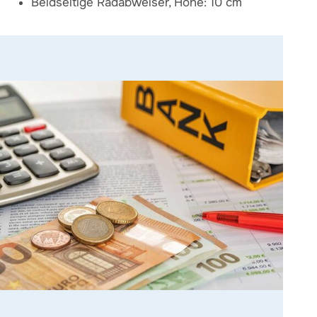
Beidseitige Radabweiser, Höhe: 10 cm