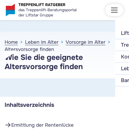
TREPPENLIFT RATGEBER
das Treppenlift-Beratungsportal
der Liftstar Gruppe
Lif
Home
Leben im Alter
Vorsorge im Alter
Tre
Altersvorsorge finden
Wie Sie die geeignete
Kos
Altersvorsorge finden
Leb
Bar
Inhaltsverzeichnis
Ermittlung der Rentenlücke