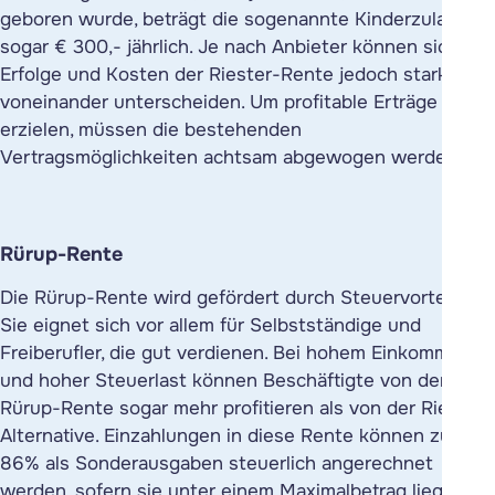
geboren wurde, beträgt die sogenannte Kinderzulage
sogar € 300,- jährlich. Je nach Anbieter können sich
Erfolge und Kosten der Riester-Rente jedoch stark
voneinander unterscheiden. Um profitable Erträge zu
erzielen, müssen die bestehenden
Vertragsmöglichkeiten achtsam abgewogen werden.
Rürup-Rente
Die Rürup-Rente wird gefördert durch Steuervorteile.
Sie eignet sich vor allem für Selbstständige und
Freiberufler, die gut verdienen. Bei hohem Einkommen
und hoher Steuerlast können Beschäftigte von der
Rürup-Rente sogar mehr profitieren als von der Riester-
Alternative. Einzahlungen in diese Rente können zu
86% als Sonderausgaben steuerlich angerechnet
werden, sofern sie unter einem Maximalbetrag liegen.