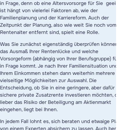
in Frage, denn ob eine Altersvorsorge für Sie geeignet
ist hängt von vielerlei Faktoren ab, wie der
Familienplanung und der Karriereform. Auch der
Zeitpunkt der Planung, also wie weit Sie noch vom
Rentenalter entfernt sind, spielt eine Rolle.
Was Sie zunächst eigenständig überprüfen können, ist
das Ausmaß Ihrer Rentenlücke und welche
Vorsorgeform (abhängig von Ihrer Berufsgruppe) für Sie
in Frage kommt. Je nach Ihrer Familiensituation und
Ihrem Einkommen stehen dann weiterhin mehrere
vielseitige Möglichkeiten zur Auswahl. Die
Entscheidung, ob Sie in eine geringere, aber dafür
sichere private Zusatzrente investieren möchten, oder
lieber das Risiko der Beteiligung am Aktienmarkt
eingehen, liegt bei Ihnen.
In jedem Fall lohnt es, sich beraten und etwaige Pläne
von einem Experten absichern zu lassen. Auch bereits